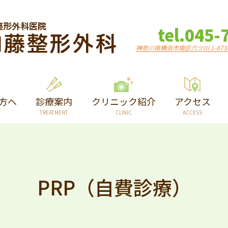
tel.045-
神奈川県横浜市南区六ツ川 1-873-
方へ
診療案内
クリニック紹介
アクセス
PRP（自費診療）