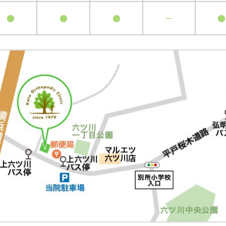
●
●
●
ー
●