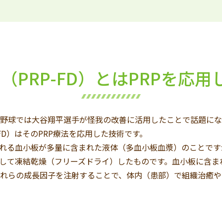
FD（PRP-FD）とはPRPを応
野球では大谷翔平選手が怪我の改善に活用したことで話題にな
P-FD）はそのPRP療法を応用した技術です。
れる血小板が多量に含まれた液体（多血小板血漿）のことですが、P
して凍結乾燥（フリーズドライ）したものです。血小板に含まれ
あり、これらの成長因子を注射することで、体内（患部）で組織治