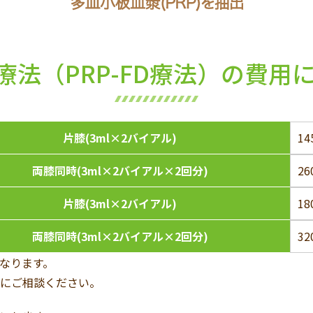
FD療法（PRP-FD療法）の費用
片膝(3ml×2バイアル)
1
両膝同時(3ml×2バイアル×2回分)
2
片膝(3ml×2バイアル)
1
両膝同時(3ml×2バイアル×2回分)
3
なります。
にご相談ください。