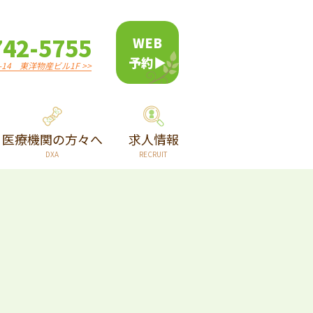
742-5755
WEB
予約
14 東洋物産ビル1F >>
医療機関の方々へ
求人情報