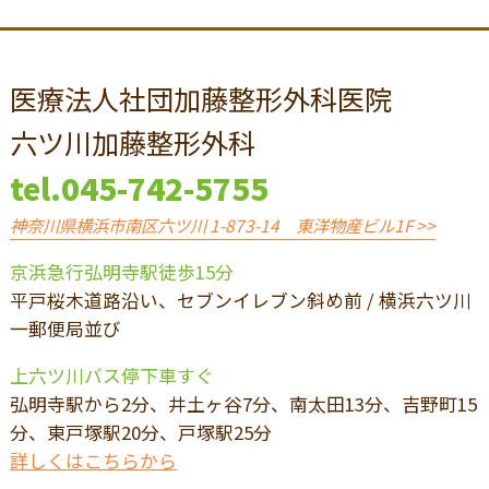
医療法人社団加藤整形外科医院
六ツ川加藤整形外科
tel.
045-742-5755
神奈川県横浜市南区六ツ川 1-873-14 東洋物産ビル1F >>
京浜急行弘明寺駅徒歩15分
平戸桜木道路沿い、セブンイレブン斜め前 / 横浜六ツ川
一郵便局並び
上六ツ川バス停下車すぐ
弘明寺駅から2分、井土ヶ谷7分、南太田13分、吉野町15
分、東戸塚駅20分、戸塚駅25分
詳しくはこちらから