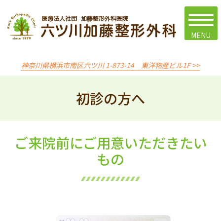
神奈川県横浜市南区六ツ川 1-873-14 東洋物産ビル1F >>
初診の方へ
ご来院前にご用意いただきたい
もの