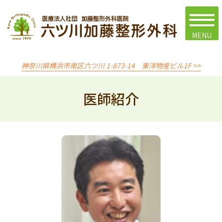
神奈川県横浜市南区六ツ川 1-873-14 東洋物産ビル1F >>
医師紹介