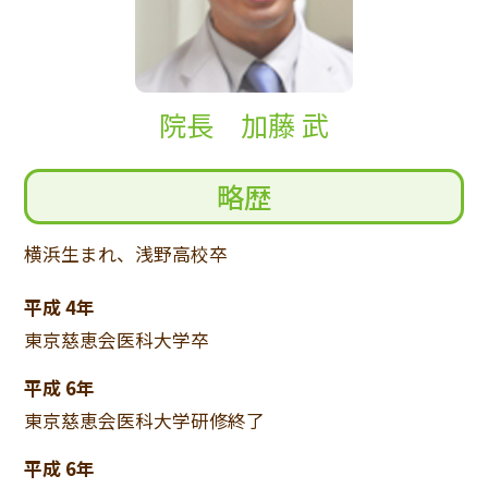
院長 加藤 武
略歴
横浜生まれ、浅野高校卒
平成 4年
東京慈恵会医科大学卒
平成 6年
東京慈恵会医科大学研修終了
平成 6年