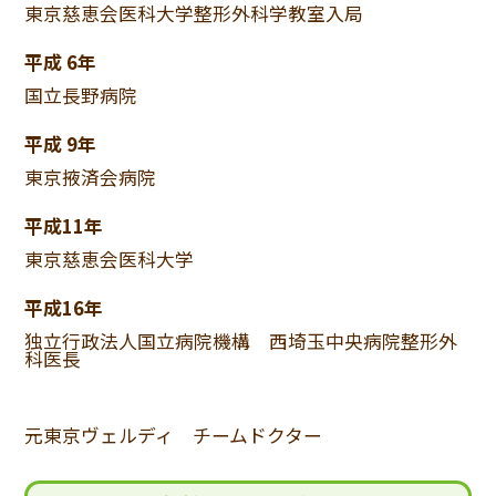
東京慈恵会医科大学整形外科学教室入局
平成 6年
国立長野病院
平成 9年
東京掖済会病院
平成11年
東京慈恵会医科大学
平成16年
独立行政法人国立病院機構 西埼玉中央病院整形外
科医長
元東京ヴェルディ チームドクター